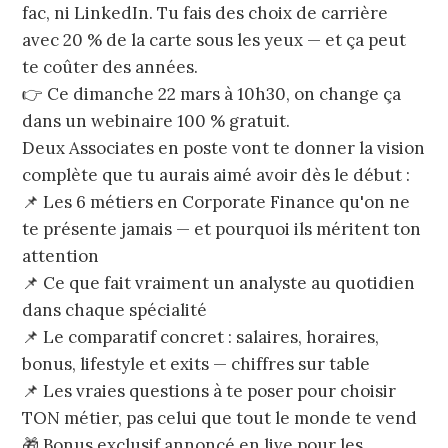
fac, ni LinkedIn. Tu fais des choix de carrière
avec 20 % de la carte sous les yeux — et ça peut
te coûter des années.
👉 Ce dimanche 22 mars à 10h30, on change ça
dans un webinaire 100 % gratuit.
Deux Associates en poste vont te donner la vision
complète que tu aurais aimé avoir dès le début :
📌 Les 6 métiers en Corporate Finance qu'on ne
te présente jamais — et pourquoi ils méritent ton
attention
📌 Ce que fait vraiment un analyste au quotidien
dans chaque spécialité
📌 Le comparatif concret : salaires, horaires,
bonus, lifestyle et exits — chiffres sur table
📌 Les vraies questions à te poser pour choisir
TON métier, pas celui que tout le monde te vend
🎁 Bonus exclusif annoncé en live pour les