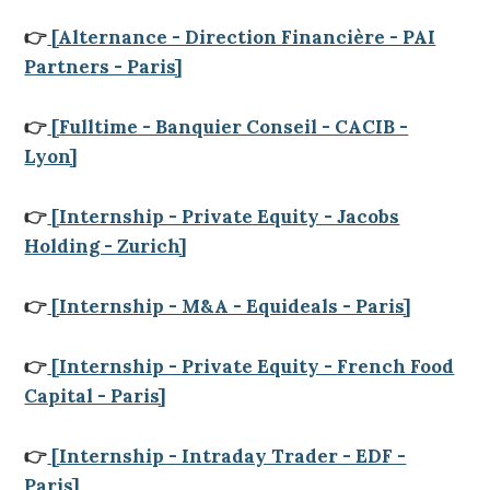
👉
[Alternance - Direction Financière - PAI
Partners - Paris]
👉
[Fulltime - Banquier Conseil - CACIB -
Lyon]
👉
[Internship - Private Equity - Jacobs
Holding - Zurich]
👉
[Internship - M&A - Equideals - Paris]
👉
[Internship - Private Equity - French Food
Capital - Paris]
👉
[Internship - Intraday Trader - EDF -
Paris]