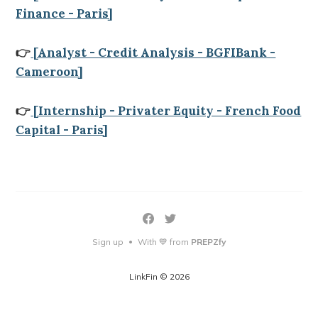
Finance - Paris]
👉
[Analyst - Credit Analysis - BGFIBank -
Cameroon]
👉
[Internship - Privater Equity - French Food
Capital - Paris]
Sign up
With 💙 from
PREPZfy
•
LinkFin © 2026