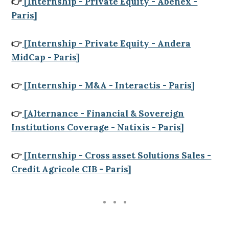
👉
[Internship - Private Equity - Abénex -
Paris]
👉
[Internship - Private Equity - Andera
MidCap - Paris]
👉
[Internship - M&A - Interactis - Paris]
👉
[Alternance - Financial & Sovereign
Institutions Coverage - Natixis - Paris]
👉
[Internship - Cross asset Solutions Sales -
Credit Agricole CIB - Paris]