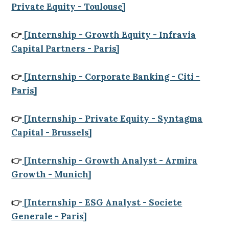
Private Equity - Toulouse]
👉
[Internship - Growth Equity - Infravia
Capital Partners - Paris]
👉
[Internship - Corporate Banking - Citi -
Paris]
👉
[Internship - Private Equity - Syntagma
Capital - Brussels]
👉
[Internship - Growth Analyst - Armira
Growth - Munich]
👉
[Internship - ESG Analyst - Societe
Generale - Paris]