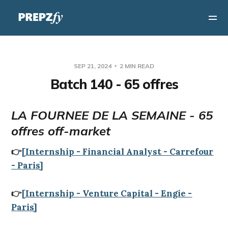
SEP 21, 2024
2 MIN READ
Batch 140 - 65 offres
LA FOURNEE DE LA SEMAINE - 65
offres off-market
👉
[Internship - Financial Analyst - Carrefour
- Paris]
👉
[Internship - Venture Capital - Engie -
Paris]