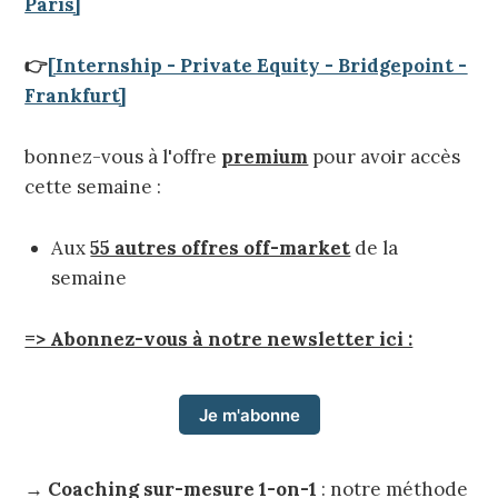
Paris]
👉
[Internship - Private Equity - Bridgepoint -
Frankfurt]
bonnez-vous à l'offre
premium
pour avoir accès
cette semaine :
Aux
55 autres offres off-market
de la
semaine
=> Abonnez-vous à notre newsletter ici :
Je m'abonne
→
Coaching sur-mesure 1-on-1
: notre méthode