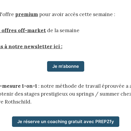
l'offre
premium
pour avoir accès cette semaine :
s offres off-market
de la semaine
 à notre newsletter ici :
Je m'abonne
-mesure 1-on-1
: notre méthode de travail éprouvée a
btenir des stages prestigieux ou springs / summer ch
e Rothschild.
Je réserve un coaching gratuit avec PREPZfy