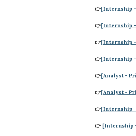
👉
[Internship - 
👉
[Internship -
👉
[Internship -
👉
[Internship -
👉
[Analyst - Pr
👉
[Analyst - Pr
👉
[Internship -
👉
[
Internship 