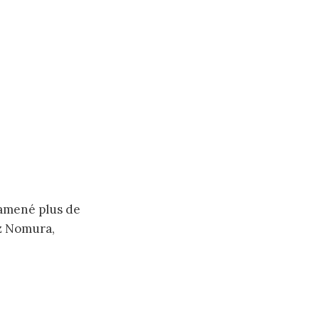
 amené plus de
ez Nomura,