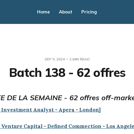
Home
About
Pricing
SEP 9, 2024
2 MIN READ
Batch 138 - 62 offres
 DE LA SEMAINE - 62 offres off-mark
- Investment Analyst - Apera - London]
- Venture Capital - Defined Commection - Los Angele