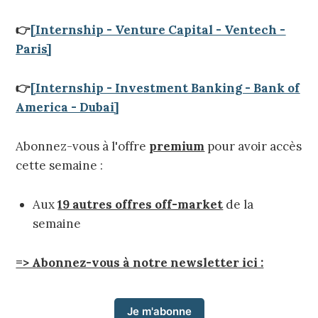
👉
[Internship - Venture Capital - Ventech -
Paris]
👉
[Internship - Investment Banking - Bank of
America - Dubai]
Abonnez-vous à l'offre
premium
pour avoir accès
cette semaine :
Aux
19 autres offres off-market
de la
semaine
=> Abonnez-vous à notre newsletter ici :
Je m'abonne