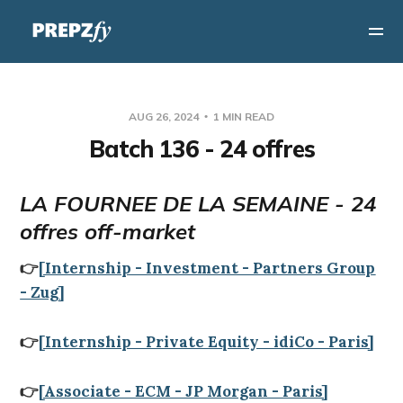
AUG 26, 2024
1 MIN READ
Batch 136 - 24 offres
LA FOURNEE DE LA SEMAINE - 24
offres off-market
👉
[Internship - Investment - Partners Group
- Zug]
👉
[Internship - Private Equity - idiCo - Paris]
👉
[Associate - ECM - JP Morgan - Paris]