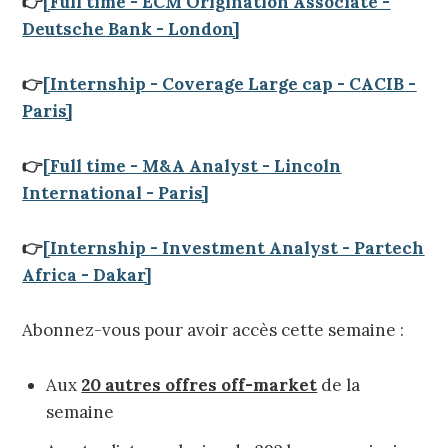
👉
[Full time - ECM Origination Associate -
Deutsche Bank - London]
👉
[Internship - Coverage Large cap - CACIB -
Paris]
👉
[Full time - M&A Analyst - Lincoln
International - Paris]
👉
[Internship - Investment Analyst - Partech
Africa - Dakar]
Abonnez-vous pour avoir accès cette semaine :
Aux
20 autres offres off-market
de la
semaine