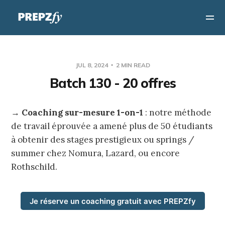
JUL 8, 2024
2 MIN READ
Batch 130 - 20 offres
→
Coaching sur-mesure 1-on-1
: notre méthode
de travail éprouvée a amené plus de 50 étudiants
à obtenir des stages prestigieux ou springs /
summer chez Nomura, Lazard, ou encore
Rothschild.
Je réserve un coaching gratuit avec PREPZfy