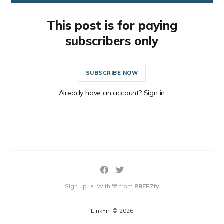
This post is for paying
subscribers only
SUBSCRIBE NOW
Already have an account? Sign in
Sign up
With 💙 from
PREPZfy
•
LinkFin © 2026