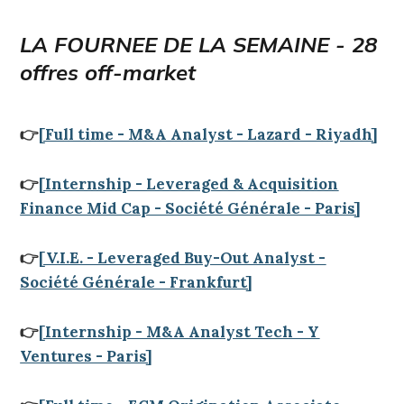
LA FOURNEE DE LA SEMAINE - 28
offres off-market
👉
[Full time - M&A Analyst - Lazard - Riyadh]
👉
[Internship - Leveraged & Acquisition
Finance Mid Cap - Société Générale - Paris]
👉
[V.I.E. - Leveraged Buy-Out Analyst -
Société Générale - Frankfurt]
👉
[Internship - M&A Analyst Tech - Y
Ventures - Paris]