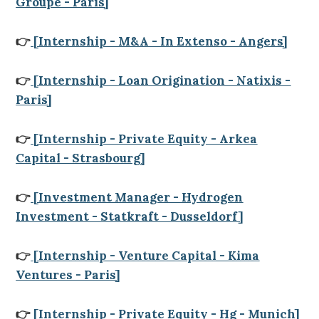
Groupe - Paris]
👉
[Internship - M&A - In Extenso - Angers]
👉
[Internship - Loan Origination - Natixis -
Paris]
👉
[Internship - Private Equity - Arkea
Capital - Strasbourg]
👉
[Investment Manager - Hydrogen
Investment - Statkraft - Dusseldorf]
👉
[Internship - Venture Capital - Kima
Ventures - Paris]
👉
[Internship - Private Equity - Hg - Munich]