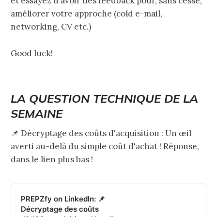
et essayez d'avoir des feedback pour, sans cesse,
améliorer votre approche (cold e-mail,
networking, CV etc.)
Good luck!
LA QUESTION TECHNIQUE DE LA
SEMAINE
📌 Décryptage des coûts d'acquisition : Un œil
averti au-delà du simple coût d'achat ! Réponse,
dans le lien plus bas !
PREPZfy on LinkedIn: 📌
Décryptage des coûts