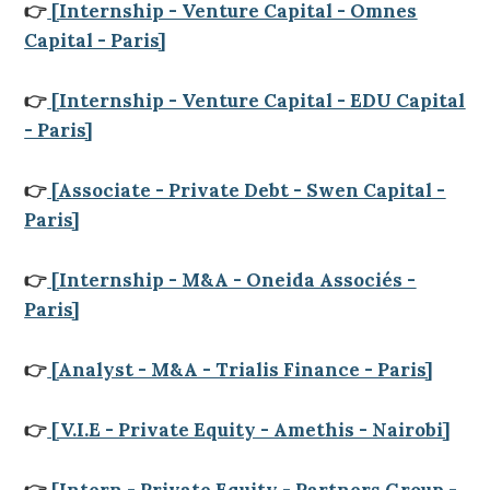
👉
[Internship - Venture Capital - Omnes
Capital - Paris]
👉
[Internship - Venture Capital - EDU Capital
- Paris]
👉
[Associate - Private Debt - Swen Capital -
Paris]
👉
[Internship - M&A - Oneida Associés -
Paris]
👉
[Analyst - M&A - Trialis Finance - Paris]
👉
[V.I.E - Private Equity - Amethis - Nairobi]