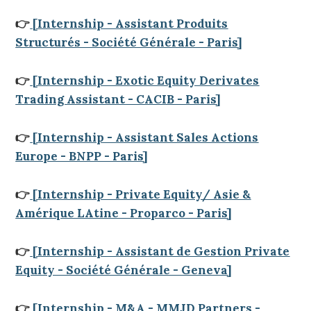
👉
[Internship - Assistant Produits
Structurés - Société Générale - Paris]
👉
[Internship - Exotic Equity Derivates
Trading Assistant - CACIB - Paris]
👉
[Internship - Assistant Sales Actions
Europe - BNPP - Paris]
👉
[Internship - Private Equity/ Asie &
Amérique LAtine - Proparco - Paris]
👉
[Internship - Assistant de Gestion Private
Equity - Société Générale - Geneva]
👉
[Internship - M&A - MMJD Partners -