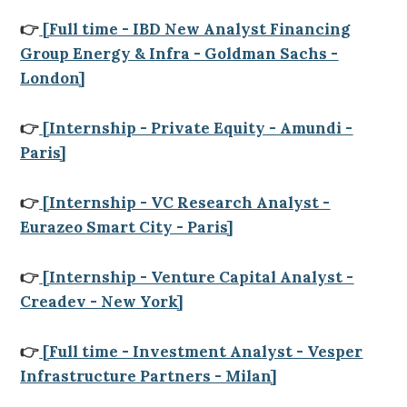
👉
[Full time - IBD New Analyst Financing
Group Energy & Infra - Goldman Sachs -
London]
👉
[Internship - Private Equity - Amundi -
Paris]
👉
[Internship - VC Research Analyst -
Eurazeo Smart City - Paris]
👉
[Internship - Venture Capital Analyst -
Creadev - New York]
👉
[Full time - Investment Analyst - Vesper
Infrastructure Partners - Milan]