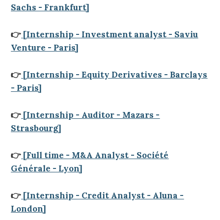
Sachs - Frankfurt]
👉
[Internship - Investment analyst - Saviu
Venture - Paris]
👉
[Internship - Equity Derivatives - Barclays
- Paris]
👉
[Internship - Auditor - Mazars -
Strasbourg]
👉
[Full time - M&A Analyst - Société
Générale - Lyon]
👉
[Internship - Credit Analyst - Aluna -
London]