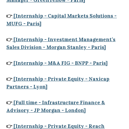
Manager - GreenYellow - Paris]
👉
[Internship - Capital Markets Solutions -
MUFG - Paris]
👉
[Internship - Investment Management’s
Sales Division - Morgan Stanley - Paris]
👉
[Internship - M&A FIG - BNPP - Paris]
👉
[Internship - Private Equity - Naxicap
Partners - Lyon]
👉
[Full time - Infrastructure Finance &
Advisory - JP Morgan - London]
👉
[Internship - Private Equity - Reach