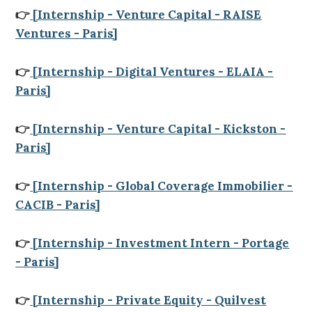
👉
[Internship - Venture Capital - RAISE
Ventures - Paris]
👉
[Internship - Digital Ventures - ELAIA -
Paris]
👉
[Internship - Venture Capital - Kickston -
Paris]
👉
[Internship - Global Coverage Immobilier -
CACIB - Paris]
👉
[Internship - Investment Intern - Portage
- Paris]
👉
[Internship - Private Equity - Quilvest